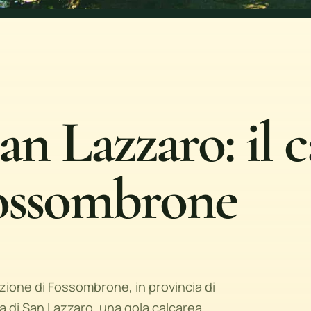
an Lazzaro: il 
ossombrone
zione di Fossombrone, in provincia di
ra di San Lazzaro, una gola calcarea