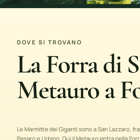
DOVE SI TROVANO
La Forra di S
Metauro a F
Le Marmitte dei Giganti sono a San Lazzaro, fra
Pesaro e Urbino. Qui il Metauro entra nella For