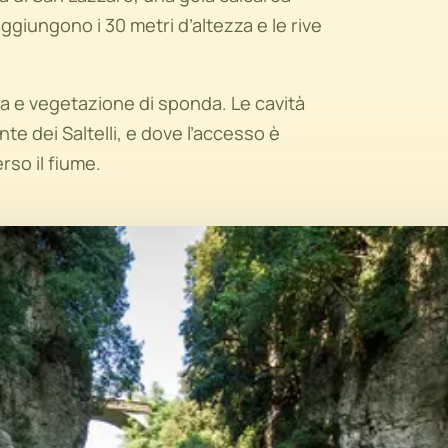
raggiungono i 30 metri d’altezza e le rive
qua e vegetazione di sponda. Le cavità
nte dei Saltelli, e dove l’accesso è
so il fiume.