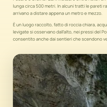
lunga circa 500 metri. In alcuni tratti le pareti 
arrivano a distare appena un metro e mezzo.
È un luogo raccolto, fatto di roccia chiara, ac
levigate si osservano dall’alto, nei pressi del Po
consentito anche dai sentieri che scendono ver