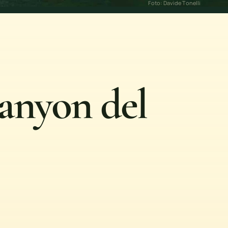
Foto: Davide Tonelli
canyon del